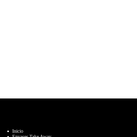
Inicio
Envases Take Away